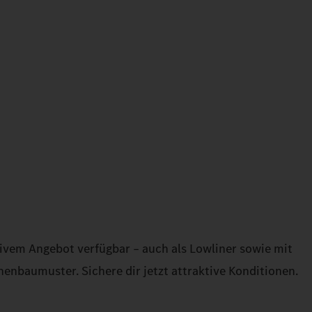
ktivem Angebot verfügbar – auch als Lowliner sowie mit
enbaumuster. Sichere dir jetzt attraktive Konditionen.