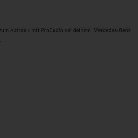
 zum Actros L mit ProCabin bei deinem Mercedes‑Benz
.