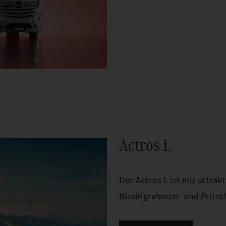
Actros L
Der Actros L ist mit attra
Niedrigrahmen- und Pritsch