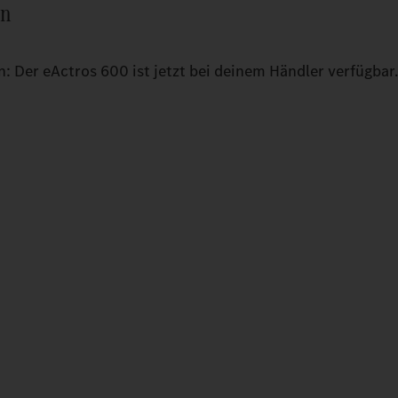
en
n: Der eActros 600 ist jetzt bei deinem Händler verfügbar.